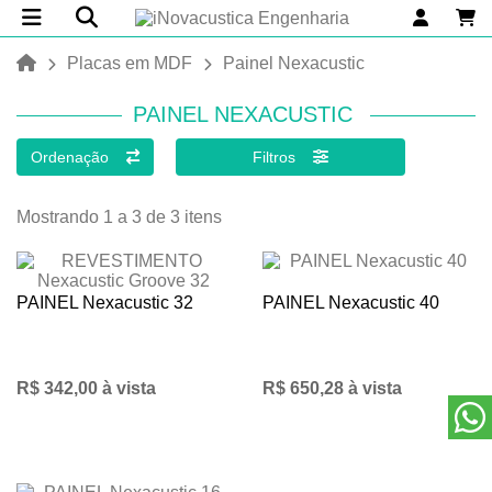
Placas em MDF
Painel Nexacustic
PAINEL NEXACUSTIC
Ordenação
Filtros
Mostrando 1 a 3 de 3 itens
PAINEL Nexacustic 32
PAINEL Nexacustic 40
R$ 342,00 à vista
R$ 650,28 à vista