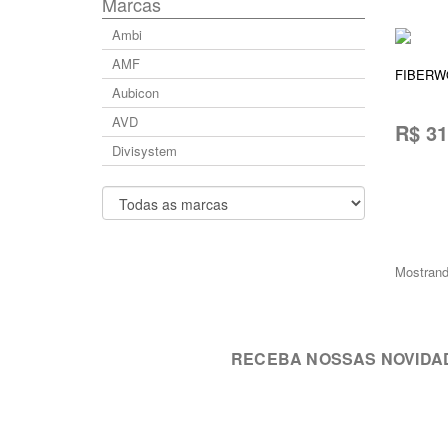
Marcas
Ambi
AMF
FIBERWO
Aubicon
AVD
R$ 31
Divisystem
ADICI
Mostrand
RECEBA NOSSAS NOVIDA