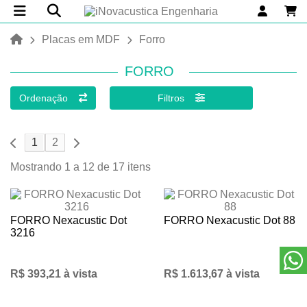
Placas em MDF
Forro
FORRO
Ordenação
Filtros
1
2
Mostrando 1 a 12 de 17 itens
FORRO Nexacustic Dot
FORRO Nexacustic Dot 88
3216
R$ 393,21 à vista
R$ 1.613,67 à vista