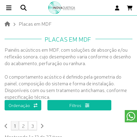
Placas em MDF
PLACAS EM MDF
Painéis acústicos em MDF, com soluções de absorção e/ou
reflexão sonora, cujo desempenho varia conforme o desenho
do acabamento, perfuração ou ranhura.
O comportamento acústico é definido pela geometria do
painel, composição do sistema e forma de instalação.
Disponíveis com ou sem tratamento antichamas, conforme
especificação técnica.
Ordenação
Filtros
1
2
3
Mostrando 1 a 12 de 27 itens