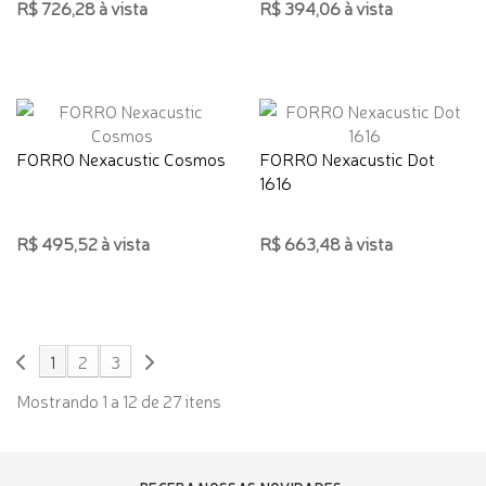
R$ 726,28 à vista
R$ 394,06 à vista
FORRO Nexacustic Cosmos
FORRO Nexacustic Dot
1616
R$ 495,52 à vista
R$ 663,48 à vista
1
2
3
Mostrando 1 a 12 de 27 itens