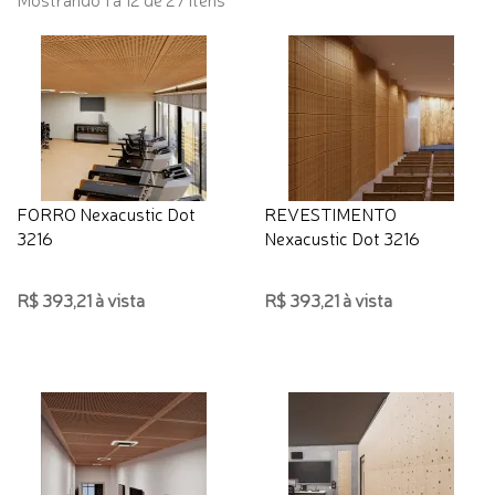
FORRO Nexacustic Dot
REVESTIMENTO
3216
Nexacustic Dot 3216
R$ 393,21 à vista
R$ 393,21 à vista