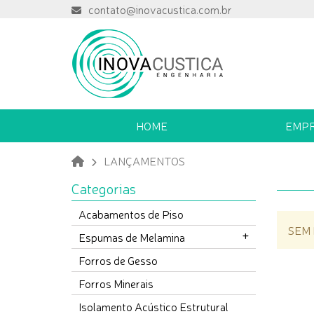
contato@inovacustica.com.br
HOME
EMP
LANÇAMENTOS
Categorias
Acabamentos de Piso
SEM
Espumas de Melamina
Forros de Gesso
Forros Minerais
Isolamento Acústico Estrutural