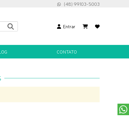
(48) 99103-5003
Entrar
LOG
CONTATO
S