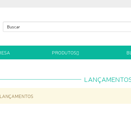
RESA
PRODUTOS
B
LANÇAMENTO
 LANÇAMENTOS