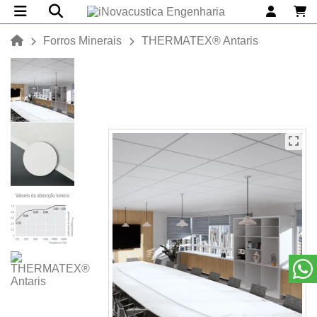
Forros Minerais
THERMATEX® Antaris