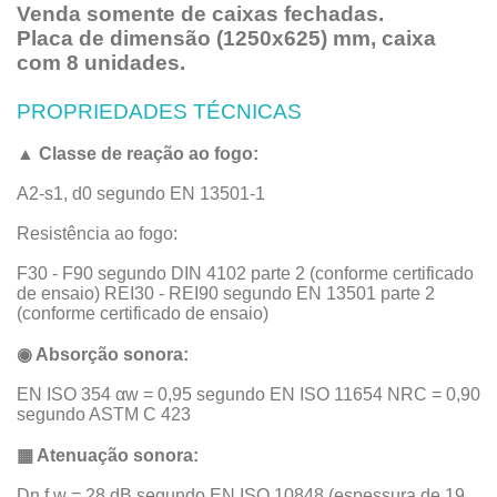
Venda somente de caixas fechadas.
Placa de dimensão (1250x625) mm, caixa
com 8 unidades.
PROPRIEDADES TÉCNICAS
▲ Classe de reação ao fogo:
A2-s1, d0 segundo EN 13501-1
Resistência ao fogo:
F30 - F90 segundo DIN 4102 parte 2 (conforme certificado
de ensaio) REI30 - REI90 segundo EN 13501 parte 2
(conforme certificado de ensaio)
◉ Absorção sonora:
EN ISO 354 αw = 0,95 segundo EN ISO 11654 NRC = 0,90
segundo ASTM C 423
▦ Atenuação sonora:
Dn,f,w = 28 dB segundo EN ISO 10848 (espessura de 19