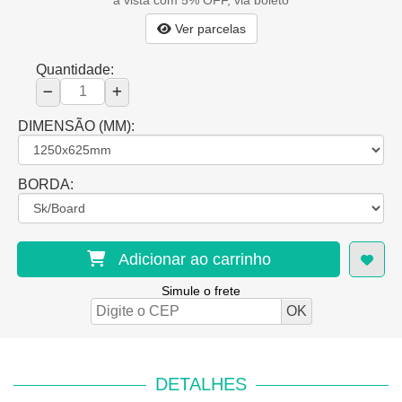
à vista com 5% OFF, via boleto
Ver parcelas
Quantidade:
DIMENSÃO (MM):
BORDA:
Adicionar ao carrinho
Simule o frete
DETALHES