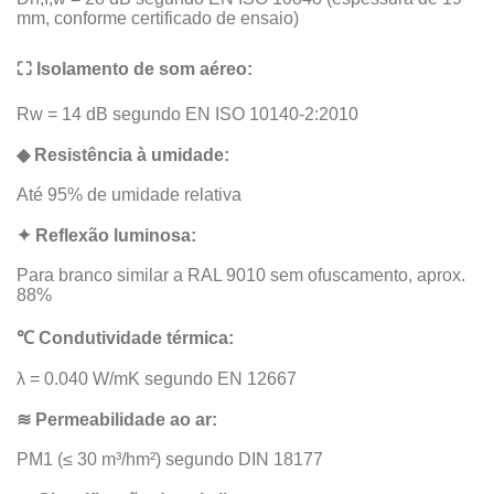
mm, conforme certificado de ensaio)
⛶ Isolamento de som aéreo:
Rw = 14 dB segundo EN ISO 10140-2:2010
◆ Resistência à umidade:
Até 95% de umidade relativa
✦ Reflexão luminosa:
Para branco similar a RAL 9010 sem ofuscamento, aprox.
88%
℃ Condutividade térmica:
λ = 0.040 W/mK segundo EN 12667
≋ Permeabilidade ao ar:
PM1 (≤ 30 m³/hm²) segundo DIN 18177