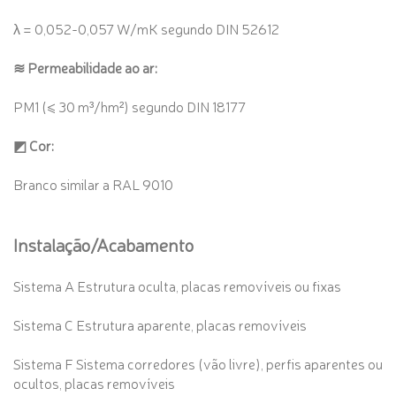
λ = 0,052-0,057 W/mK segundo DIN 52612
≋ Permeabilidade ao ar:
PM1 (≤ 30 m³/hm²) segundo DIN 18177
◩ Cor:
Branco similar a RAL 9010
Instalação/Acabamento
Sistema A Estrutura oculta, placas removíveis ou fixas
Sistema C Estrutura aparente, placas removíveis
Sistema F Sistema corredores (vão livre), perfis aparentes ou
ocultos, placas removíveis