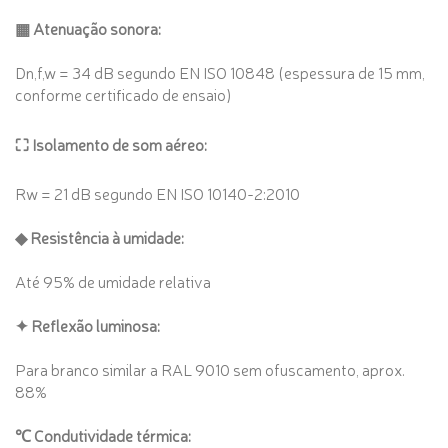
▦ Atenuação sonora:
Dn,f,w = 34 dB segundo EN ISO 10848 (espessura de 15 mm,
conforme certificado de ensaio)
⛶ Isolamento de som aéreo:
Rw = 21 dB segundo EN ISO 10140-2:2010
◆ Resistência à umidade:
Até 95% de umidade relativa
✦ Reflexão luminosa:
Para branco similar a RAL 9010 sem ofuscamento, aprox.
88%
℃ Condutividade térmica: