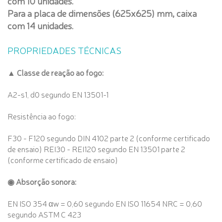
com 10 unidades.
Para a placa de dimensões (625x625) mm, caixa
com 14 unidades.
PROPRIEDADES TÉCNICAS
▲
Classe de reação ao fogo:
A2-s1, d0 segundo EN 13501-1
Resistência ao fogo:
F30 - F120 segundo DIN 4102 parte 2 (conforme certificado
de ensaio) REI30 - REI120 segundo EN 13501 parte 2
(conforme certificado de ensaio)
◉ Absorção sonora:
EN ISO 354 αw = 0,60 segundo EN ISO 11654 NRC = 0,60
segundo ASTM C 423