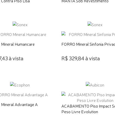
Contra Piso Lisa
MANTA Sob Revestimento
Mineral Humancare
FORRO Mineral Sinfonia Priva
,43 à vista
R$ 329,84 à vista
ONAR AO CARRINHO
ADICIONAR AO CARRINHO
Mineral Advantage A
ACABAMENTO Piso Impact S
Peso Livre Evolution