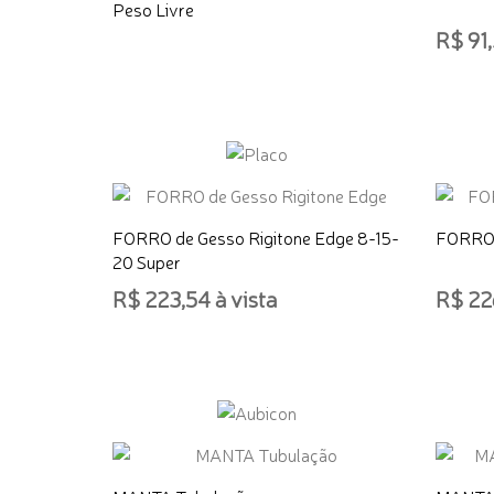
Peso Livre
R$ 91,
ADICI
FORRO de Gesso Rigitone Edge 8-15-
FORRO 
20 Super
R$ 223,54 à vista
R$ 226
ADICIONAR AO CARRINHO
ADICI