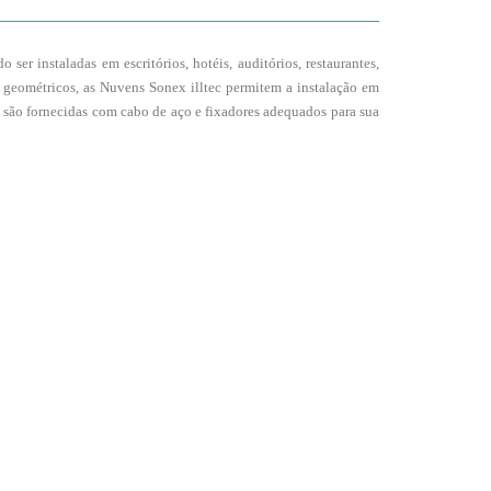
r instaladas em escritórios, hotéis, auditórios, restaurantes,
tos geométricos, as Nuvens Sonex illtec permitem a instalação em
c são fornecidas com cabo de aço e fixadores adequados para sua