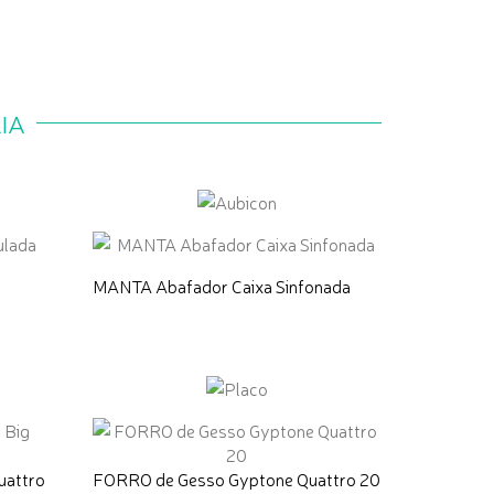
IA
MANTA Abafador Caixa Sinfonada
uattro
FORRO de Gesso Gyptone Quattro 20