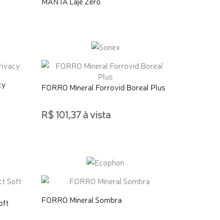
MANTA Laje Zero
cy
FORRO Mineral Forrovid Boreal Plus
R$ 101,37 à vista
ADICIONAR AO CARRINHO
FORRO Mineral Sombra
oft