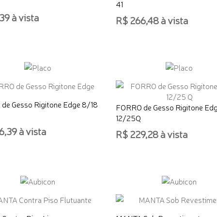
41
39 à vista
R$ 266,48 à vista
ONAR AO CARRINHO
ADICIONAR AO CARRINHO
de Gesso Rigitone Edge 8/18
FORRO de Gesso Rigitone Ed
12/25Q
,39 à vista
R$ 229,28 à vista
ONAR AO CARRINHO
ADICIONAR AO CARRINHO