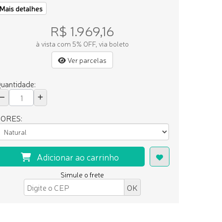
Mais detalhes
R$ 1.969,16
à vista com 5% OFF, via boleto
Ver parcelas
uantidade:
ORES:
Adicionar ao carrinho
Simule o frete