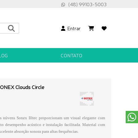
(48) 99103-5003
Entrar
LOG
CONTATO
ONEX Clouds Circle
s núvens Sonex Illtec proporcionam um visual elegante com
lto desempenho acústico e instalação facilitada. Material com
xcelente absorção sonora para altas frequências.