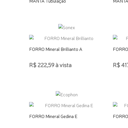
MANTA Tubulação
MANTA 
FORRO Mineral Brillianto A
FORRO 
R$ 222,59 à vista
R$ 417
ADICIONAR AO CARRINHO
ADICI
FORRO Mineral Gedina E
FORRO 