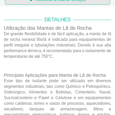
DETALHES
Utilização das Mantas de Lã de Rocha
De grande flexibilidade e de fácil aplicação, a manta de lã
de rocha mineral Biolã é indicada para equipamentos de
perfil irregular e tubulações industriais. Devido à sua alta
performance térmica, é recomendada para o isolamento de
temperaturas de até 750°C.
Principais Aplicações para Manta de Lã de Rocha
Esse tipo de isolante pode ser utilizado em diversos
segmentos industriais, tais como Químico e Petroquímico,
Siderúrgico, Alimentos e Bebidas, Cimenteiro, Naval,
Sucroalcooleiro e Papel e Celulose e em equipamentos
como caldeiras, torres e vasos de processo, aquecedores,
secadores, tanques de armazenagem, filtros e
precipitadores eletrostáticos, turbinas, fornos e estufas,